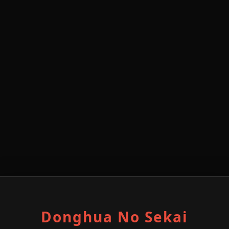
Donghua No Sekai