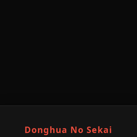
Donghua No Sekai