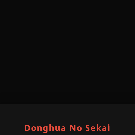
Donghua No Sekai