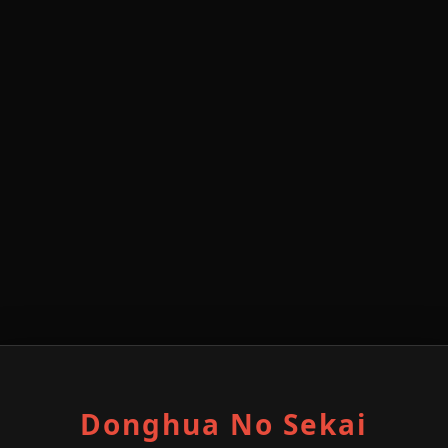
Donghua No Sekai