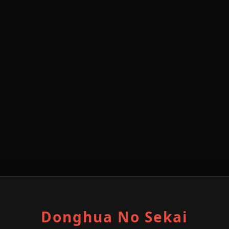
Donghua No Sekai